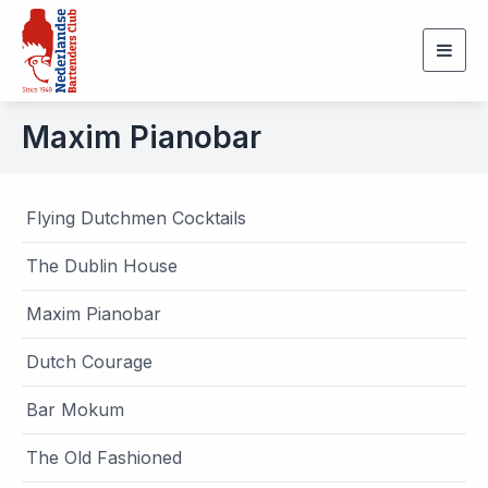
Togg
navig
Maxim Pianobar
Flying Dutchmen Cocktails
The Dublin House
Maxim Pianobar
Dutch Courage
Bar Mokum
The Old Fashioned