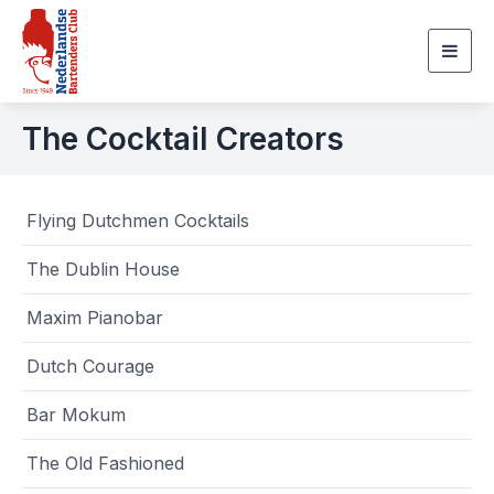
Togg
navig
The Cocktail Creators
Flying Dutchmen Cocktails
The Dublin House
Maxim Pianobar
Dutch Courage
Bar Mokum
The Old Fashioned