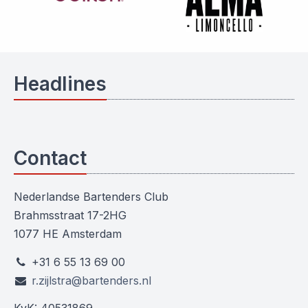
Headlines
Contact
Nederlandse Bartenders Club
Brahmsstraat 17-2HG
1077 HE Amsterdam
+31 6 55 13 69 00
r.zijlstra@bartenders.nl