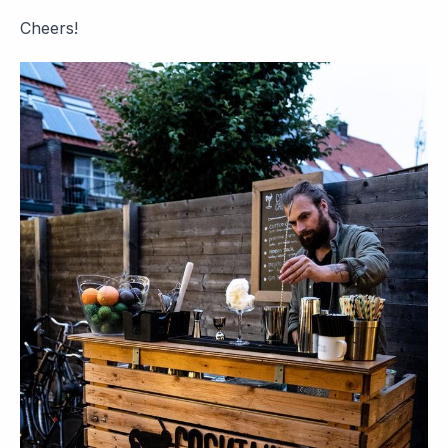
Cheers!