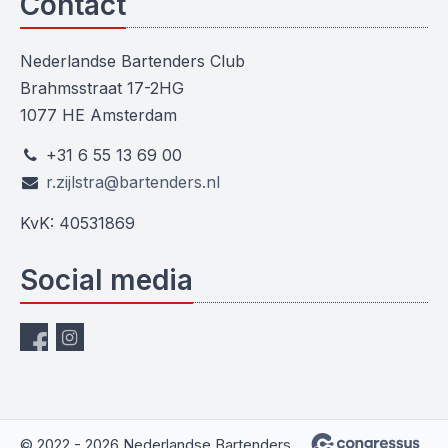
Contact
Nederlandse Bartenders Club
Brahmsstraat 17-2HG
1077 HE Amsterdam
+31 6 55 13 69 00
r.zijlstra@bartenders.nl
KvK: 40531869
Social media
© 2022 - 2026 Nederlandse Bartenders