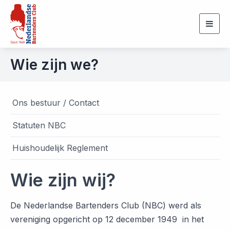
Togg
navig
Wie zijn we?
Ons bestuur / Contact
Statuten NBC
Huishoudelijk Reglement
Wie zijn wij?
De Nederlandse Bartenders Club (NBC) werd als
vereniging opgericht op 12 december 1949 in het