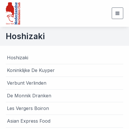
Togg
navig
Hoshizaki
Hoshizaki
Koninklijke De Kuyper
Verbunt Verlinden
De Monnik Dranken
Les Vergers Boiron
Asian Express Food