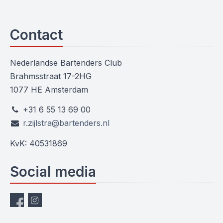
Contact
Nederlandse Bartenders Club
Brahmsstraat 17-2HG
1077 HE Amsterdam
+31 6 55 13 69 00
r.zijlstra@bartenders.nl
KvK: 40531869
Social media