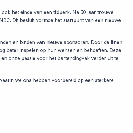
ook het einde van een tijdperk. Na 50 jaar trouwe
NBC. Dit besluit vormde het startpunt van een nieuwe
inden en binden van nieuwe sponsoren. Door de lijnen
og beter inspelen op hun wensen en behoeften. Deze
n en onze passie voor het bartendingvak verder uit te
 waarin we ons hebben voorbereid op een sterkere