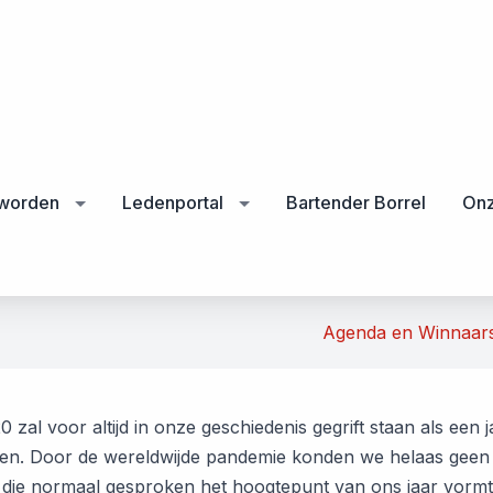
 worden
Ledenportal
Bartender Borrel
Onz
Agenda en Winnaar
0 zal voor altijd in onze geschiedenis gegrift staan als een
gen. Door de wereldwijde pandemie konden we helaas ge
 die normaal gesproken het hoogtepunt van ons jaar vormt