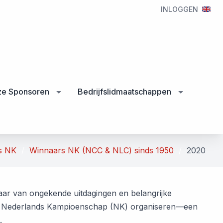
INLOGGEN
e Sponsoren
Bedrijfslidmaatschappen
s NK
Winnaars NK (NCC & NLC) sinds 1950
2020
 jaar van ongekende uitdagingen en belangrijke
en Nederlands Kampioenschap (NK) organiseren—een
.