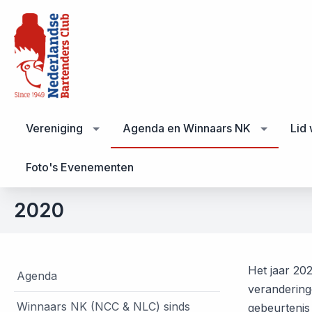
Vereniging
Agenda en Winnaars NK
Lid
Foto's Evenementen
2020
Het jaar 202
Agenda
veranderin
Winnaars NK (NCC & NLC) sinds
gebeurtenis