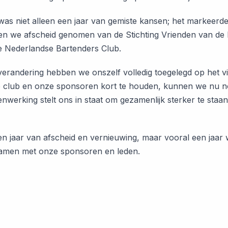
as niet alleen een jaar van gemiste kansen; het markeerde 
en we afscheid genomen van de Stichting Vrienden van de 
e Nederlandse Bartenders Club.
verandering hebben we onszelf volledig toegelegd op het v
 club en onze sponsoren kort te houden, kunnen we nu n
nwerking stelt ons in staat om gezamenlijk sterker te staa
n jaar van afscheid en vernieuwing, maar vooral een jaar
amen met onze sponsoren en leden.