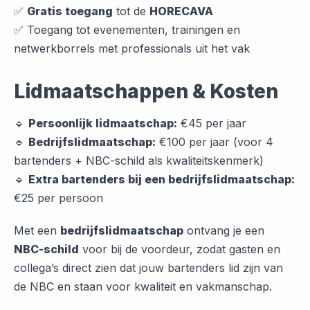
✅
Gratis toegang
tot de
HORECAVA
✅ Toegang tot evenementen, trainingen en
netwerkborrels met professionals uit het vak
Lidmaatschappen & Kosten
🔹
Persoonlijk lidmaatschap:
€45 per jaar
🔹
Bedrijfslidmaatschap:
€100 per jaar (voor 4
bartenders + NBC-schild als kwaliteitskenmerk)
🔹
Extra bartenders bij een bedrijfslidmaatschap:
€25 per persoon
Met een
bedrijfslidmaatschap
ontvang je een
NBC-schild
voor bij de voordeur, zodat gasten en
collega’s direct zien dat jouw bartenders lid zijn van
de NBC en staan voor kwaliteit en vakmanschap.