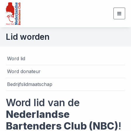
Togg
navig
Lid worden
Word lid
Word donateur
Bedrijfslidmaatschap
Word lid van de
Nederlandse
Bartenders Club (NBC)
!