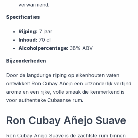
verwarmend.
Specificaties
Rijping:
7 jaar
Inhoud:
70 cl
Alcoholpercentage:
38% ABV
Bijzonderheden
Door de langdurige rijping op eikenhouten vaten
ontwikkelt Ron Cubay Añejo een uitzonderlijk verfijnd
aroma en een rijke, volle smaak die kenmerkend is
voor authentieke Cubaanse rum.
Ron Cubay Añejo Suave
Ron Cubay Añejo Suave is de zachtste rum binnen