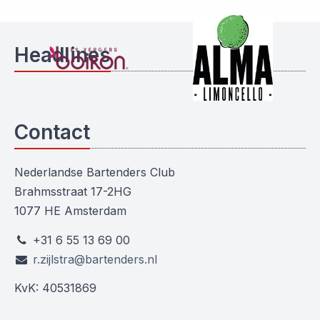
Headlines
Contact
Nederlandse Bartenders Club
Brahmsstraat 17-2HG
1077 HE Amsterdam
+31 6 55 13 69 00
r.zijlstra@bartenders.nl
KvK: 40531869