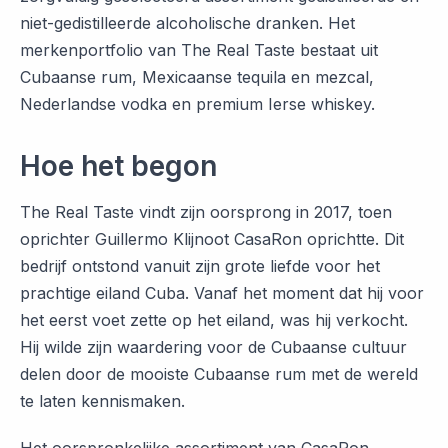
niet-gedistilleerde alcoholische dranken. Het
merkenportfolio van The Real Taste bestaat uit
Cubaanse rum, Mexicaanse tequila en mezcal,
Nederlandse vodka en premium Ierse whiskey.
Hoe het begon
The Real Taste vindt zijn oorsprong in 2017, toen
oprichter Guillermo Klijnoot CasaRon oprichtte. Dit
bedrijf ontstond vanuit zijn grote liefde voor het
prachtige eiland Cuba. Vanaf het moment dat hij voor
het eerst voet zette op het eiland, was hij verkocht.
Hij wilde zijn waardering voor de Cubaanse cultuur
delen door de mooiste Cubaanse rum met de wereld
te laten kennismaken.
Het oorspronkelijke assortiment van CasaRon