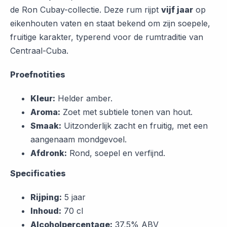
de Ron Cubay-collectie. Deze rum rijpt
vijf jaar
op
eikenhouten vaten en staat bekend om zijn soepele,
fruitige karakter, typerend voor de rumtraditie van
Centraal-Cuba.
Proefnotities
Kleur:
Helder amber.
Aroma:
Zoet met subtiele tonen van hout.
Smaak:
Uitzonderlijk zacht en fruitig, met een
aangenaam mondgevoel.
Afdronk:
Rond, soepel en verfijnd.
Specificaties
Rijping:
5 jaar
Inhoud:
70 cl
Alcoholpercentage:
37,5% ABV