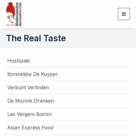
Togg
navig
The Real Taste
Hoshizaki
Koninklijke De Kuyper
Verbunt Verlinden
De Monnik Dranken
Les Vergers Boiron
Asian Express Food