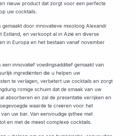
en nieuw product dat zorgt voor een perfecte
op uw cocktails.
 gemaakt door innovatieve mixoloog Alexandr
t Estland, en verkoopt al in Azië en diverse
en in Europa en het bestaan vanaf november
een innovatief voedingsadditief gemaakt van
uurlijk ingrediënten die u helpen uw
sten te verlagen, verbetert uw cocktails en zorgt
ngdurig romige schuim dat de smaak van uw
al absorberen en zal de presentatie verrijken en
oegevoegde waarde te creëren voor het
 van uw bar. Van eenvoudige ijsthee met
tot en met de meest complexe cocktails.