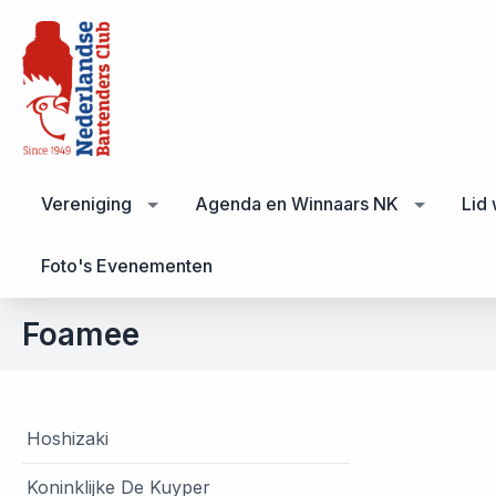
Vereniging
Agenda en Winnaars NK
Lid
Foto's Evenementen
Foamee
Hoshizaki
Koninklijke De Kuyper