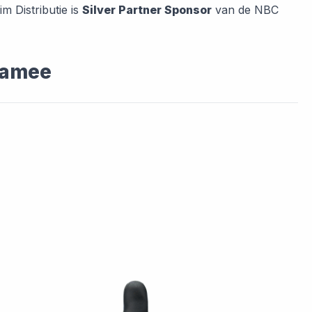
im Distributie is
Silver Partner Sponsor
van de NBC
oamee