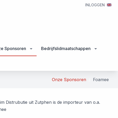
INLOGGEN
e Sponsoren
Bedrijfslidmaatschappen
Onze Sponsoren
Foamee
im Distrubutie uit Zutphen is de importeur van o.a.
mee