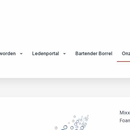
 worden
Ledenportal
Bartender Borrel
Onz
Mixx
Foa