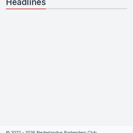
Headlines
© 2022 - 2026 Nederlandse Bartenders Club