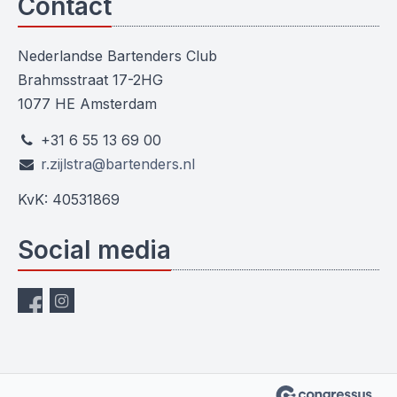
Contact
Nederlandse Bartenders Club
Brahmsstraat 17-2HG
1077 HE Amsterdam
+31 6 55 13 69 00
r.zijlstra@bartenders.nl
KvK: 40531869
Social media