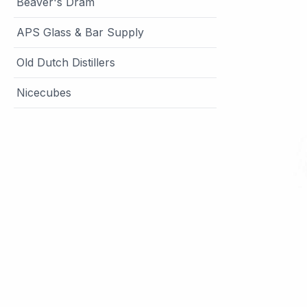
Beaver's Dram
APS Glass & Bar Supply
Old Dutch Distillers
Nicecubes