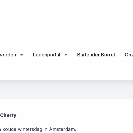
 worden
Ledenportal
Bartender Borrel
Onz
 Cherry
 koude wintersdag in Amsterdam.