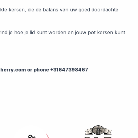
ikte kersen, die de balans van uw goed doordachte
 vind je hoe je lid kunt worden en jouw pot kersen kunt
oncherry.com or phone +31647398467