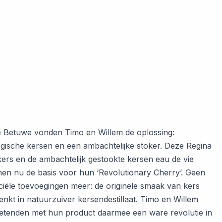
e Betuwe vonden Timo en Willem de oplossing:
ogische kersen en een ambachtelijke stoker. Deze Regina
kers en de ambachtelijk gestookte kersen eau de vie
en nu de basis voor hun ‘Revolutionary Cherry’. Geen
ficiële toevoegingen meer: de originele smaak van kers
enkt in natuurzuiver kersendestillaat. Timo en Willem
etenden met hun product daarmee een ware revolutie in