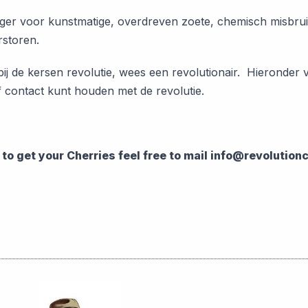
anger voor kunstmatige, overdreven zoete, chemisch misbru
rstoren.
 bij de kersen revolutie, wees een revolutionair. Hieronder
f contact kunt houden met de revolutie.
t to get your Cherries feel free to mail info@revoluti