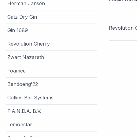
Herman Jansen
Catz Dry Gin
Revolution 
Gin 1689
Revolution Cherry
Zwart Nazareth
Foamee
Bandoeng'22
Collins Bar Systems
P.A.N.D.A. B.V.
Lemonstar