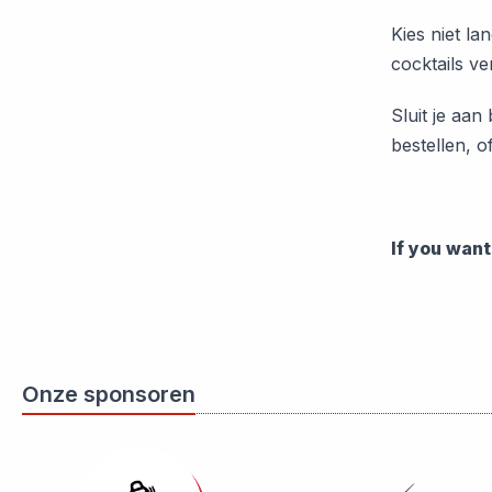
Kies niet l
cocktails ve
Sluit je aan
bestellen, o
If you wan
Onze sponsoren