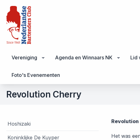
Vereniging
Agenda en Winnaars NK
Lid
Foto's Evenementen
Revolution Cherry
Revolution
Hoshizaki
Het was een
Koninklijke De Kuyper