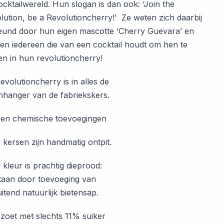
ocktailwereld. Hun slogan is dan ook: ‘Join the
lution, be a Revolutioncherry!’ Ze weten zich daarbij
eund door hun eigen mascotte ‘Cherry Guevara’ en
en iedereen die van een cocktail houdt om hen te
en in hun revolutioncherry!
evolutioncherry is in alles de
nhanger van de fabriekskers.
en chemische toevoegingen
 kersen zijn handmatig ontpit.
 kleur is prachtig dieprood:
taan door toevoeging van
uitend natuurlijk bietensap.
zoet met slechts 11% suiker