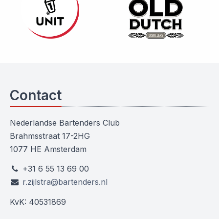
Contact
Nederlandse Bartenders Club
Brahmsstraat 17-2HG
1077 HE Amsterdam
+31 6 55 13 69 00
r.zijlstra@bartenders.nl
KvK: 40531869