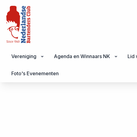
Vereniging
Agenda en Winnaars NK
Lid
Foto's Evenementen