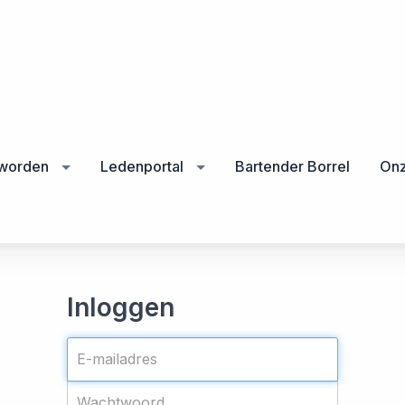
 worden
Ledenportal
Bartender Borrel
Onz
Inloggen