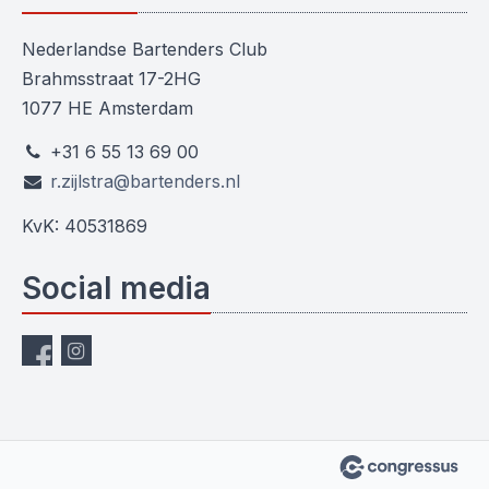
Nederlandse Bartenders Club
Brahmsstraat 17-2HG
1077 HE Amsterdam
+31 6 55 13 69 00
r.zijlstra@bartenders.nl
KvK: 40531869
Social media