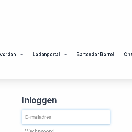
 worden
Ledenportal
Bartender Borrel
Onz
Inloggen