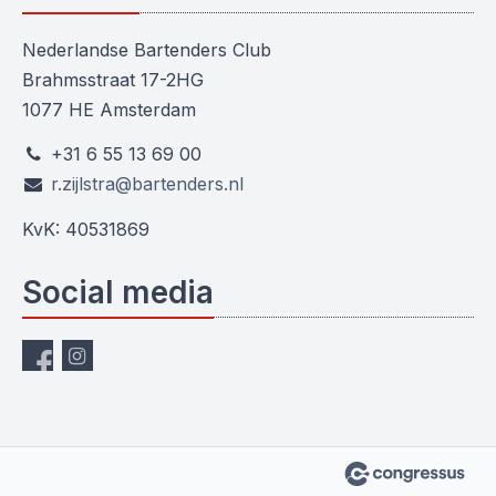
Nederlandse Bartenders Club
Brahmsstraat 17-2HG
1077 HE Amsterdam
+31 6 55 13 69 00
r.zijlstra@bartenders.nl
KvK: 40531869
Social media