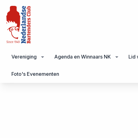
Vereniging
Agenda en Winnaars NK
Lid
Foto's Evenementen