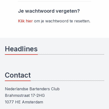
Je wachtwoord vergeten?
Klik hier
om je wachtwoord te resetten.
Headlines
Contact
Nederlandse Bartenders Club
Brahmsstraat 17-2HG
1077 HE Amsterdam