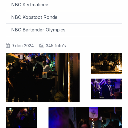
NBC Kertmatinee
NBC Kopstoot Ronde
NBC Bartender Olympics
9 dec 2024
345 foto’s