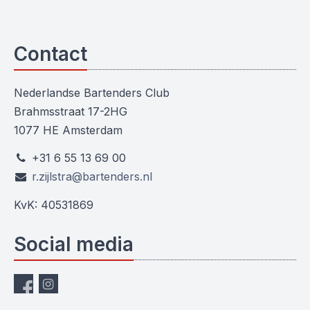
Contact
Nederlandse Bartenders Club
Brahmsstraat 17-2HG
1077 HE Amsterdam
+31 6 55 13 69 00
r.zijlstra@bartenders.nl
KvK: 40531869
Social media