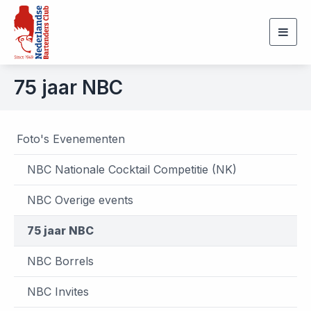
Togg
navig
75 jaar NBC
Foto's Evenementen
NBC Nationale Cocktail Competitie (NK)
NBC Overige events
75 jaar NBC
NBC Borrels
NBC Invites