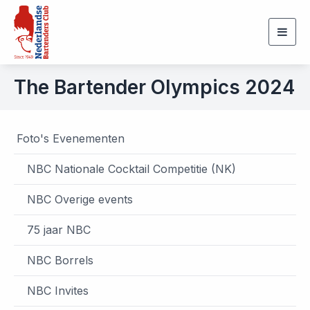
Togg
navig
The Bartender Olympics 2024
Foto's Evenementen
NBC Nationale Cocktail Competitie (NK)
NBC Overige events
75 jaar NBC
NBC Borrels
NBC Invites